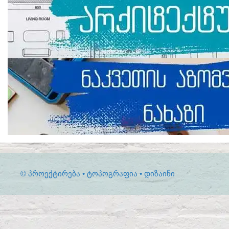
© ᲞᲠᲝᲔᲥᲢᲘᲠᲔᲑᲐ • ᲢᲝᲞᲝᲒᲠᲐᲤᲘᲐ • ᲓᲘᲖᲐᲘᲜᲘ