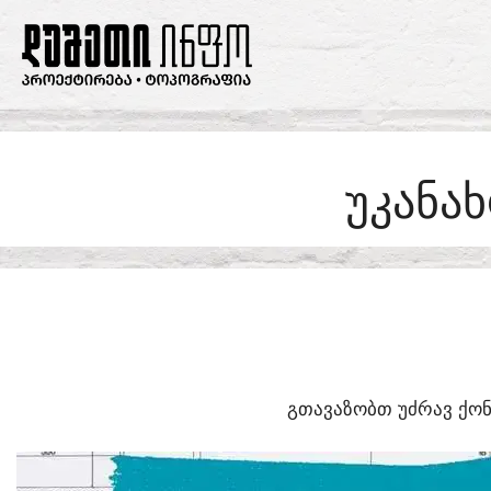
SKIP
TO
CONTENT
ᲣᲙᲐᲜᲐ
ᲒᲗᲐᲕᲐᲖᲝᲑᲗ ᲣᲫᲠᲐᲕ ᲥᲝᲜ