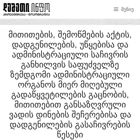
ᲛᲔᲜᲘᲣ
ᲛᲘᲗᲘᲗᲔᲑᲘᲡ, ᲨᲔᲛᲝᲬᲛᲔᲑᲘᲡ ᲐᲥᲢᲘᲡ,
ᲓᲐᲓᲒᲔᲜᲘᲚᲔᲑᲘᲡ, ᲣᲬᲧᲔᲑᲘᲡᲐ ᲓᲐ
ᲐᲓᲛᲘᲜᲘᲡᲢᲠᲐᲪᲘᲣᲚᲘ ᲡᲐᲩᲘᲕᲠᲘᲡ
ᲒᲐᲜᲮᲘᲚᲕᲘᲡ ᲡᲐᲤᲣᲫᲕᲔᲚᲖᲔ
ᲖᲔᲛᲓᲒᲝᲛᲘ ᲐᲓᲛᲘᲜᲘᲡᲢᲠᲐᲪᲘᲣᲚᲘ
ᲝᲠᲒᲐᲜᲝᲡ ᲛᲘᲔᲠ ᲛᲘᲦᲔᲑᲣᲚᲘ
ᲒᲐᲓᲐᲬᲧᲕᲔᲢᲘᲚᲔᲑᲘᲡ ᲒᲐᲪᲜᲝᲑᲘᲡ,
ᲛᲘᲗᲘᲗᲔᲑᲘᲗ ᲒᲐᲜᲡᲐᲖᲦᲕᲠᲣᲚᲘ
ᲕᲐᲓᲘᲡ ᲓᲘᲜᲔᲑᲘᲡ ᲨᲔᲩᲔᲠᲔᲑᲘᲡᲐ ᲓᲐ
ᲓᲐᲓᲒᲔᲜᲘᲚᲔᲑᲘᲡ ᲒᲐᲡᲐᲩᲘᲕᲠᲔᲑᲘᲡ
ᲬᲔᲡᲔᲑᲘ