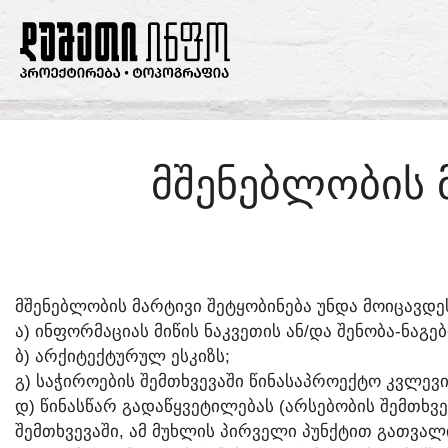
ᲛᲨᲔᲜᲔᲑᲚᲝᲑᲘᲡ 
ᲛᲨᲔᲜᲔᲑᲚᲝᲑᲘᲡ ᲛᲐᲠᲢᲘᲕᲘ ᲨᲔᲢᲧᲝᲑᲘᲜᲔᲑᲐ ᲣᲜᲓᲐ ᲛᲝᲘᲪᲐᲕᲓᲔ
Ა) ᲘᲜᲤᲝᲠᲛᲐᲪᲘᲐᲡ ᲛᲘᲬᲘᲡ ᲜᲐᲙᲕᲔᲗᲘᲡ ᲐᲜ/ᲓᲐ ᲨᲔᲜᲝᲑᲐ-ᲜᲐᲒᲔ
Ბ) ᲐᲠᲥᲘᲢᲔᲥᲢᲣᲠᲣᲚ ᲔᲡᲙᲘᲖᲡ;
Გ) ᲡᲐᲭᲘᲠᲝᲔᲑᲘᲡ ᲨᲔᲛᲗᲮᲕᲔᲕᲐᲨᲘ ᲬᲘᲜᲐᲡᲐᲞᲠᲝᲔᲥᲢᲝ ᲙᲕᲚᲔᲕᲘ
Დ) ᲬᲘᲜᲐᲡᲬᲐᲠ ᲒᲐᲓᲐᲬᲧᲕᲔᲢᲘᲚᲔᲑᲐᲡ (ᲐᲠᲡᲔᲑᲝᲑᲘᲡ ᲨᲔᲛᲗᲮᲕ
ᲨᲔᲛᲗᲮᲕᲔᲕᲐᲨᲘ, ᲐᲛ ᲛᲣᲮᲚᲘᲡ ᲞᲘᲠᲕᲔᲚᲘ ᲞᲣᲜᲥᲢᲘᲗ ᲒᲐᲗᲕᲐᲚ