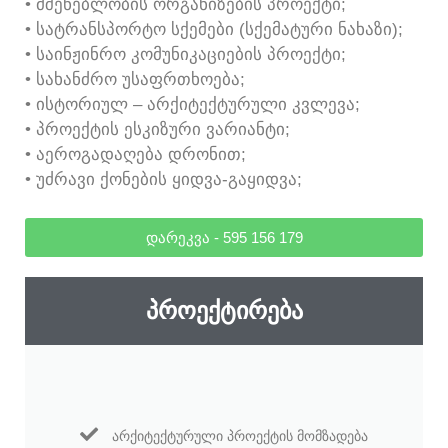
• ᲛᲨᲔᲜᲔᲑᲚᲝᲑᲘᲡ ᲝᲠᲒᲐᲜᲘᲖᲔᲑᲘᲡ ᲞᲠᲝᲔᲥᲢᲘ;
• ᲡᲐᲢᲠᲐᲜᲡᲞᲝᲠᲢᲝ ᲡᲥᲔᲛᲔᲑᲘ (ᲡᲥᲔᲛᲐᲢᲣᲠᲘ ᲜᲐᲮᲐᲖᲘ);
• ᲡᲐᲘᲜᲟᲘᲜᲠᲝ ᲙᲝᲛᲣᲜᲘᲙᲐᲪᲘᲔᲑᲘᲡ ᲞᲠᲝᲔᲥᲢᲘ;
• ᲡᲐᲮᲐᲜᲫᲠᲝ ᲣᲡᲐᲤᲠᲗᲮᲝᲔᲑᲐ;
• ᲘᲡᲢᲝᲠᲘᲣᲚ – ᲐᲠᲥᲘᲢᲔᲥᲢᲣᲠᲣᲚᲘ ᲙᲕᲚᲔᲕᲐ;
• ᲞᲠᲝᲔᲥᲢᲘᲡ ᲔᲡᲙᲘᲖᲣᲠᲘ ᲕᲐᲠᲘᲐᲜᲢᲘ;
• ᲐᲔᲠᲝᲒᲐᲓᲐᲦᲔᲑᲐ ᲓᲠᲝᲜᲘᲗ;
• ᲣᲫᲠᲐᲕᲘ ᲥᲝᲜᲔᲑᲘᲡ ᲧᲘᲓᲕᲐ-ᲒᲐᲧᲘᲓᲕᲐ;
ᲓᲐᲠᲔᲙᲕᲐ - 595 156 179
ᲞᲠᲝᲔᲥᲢᲘᲠᲔᲑᲐ
ᲐᲠᲥᲘᲢᲔᲥᲢᲣᲠᲣᲚᲘ ᲞᲠᲝᲔᲥᲢᲘᲡ ᲛᲝᲛᲖᲐᲓᲔᲑᲐ