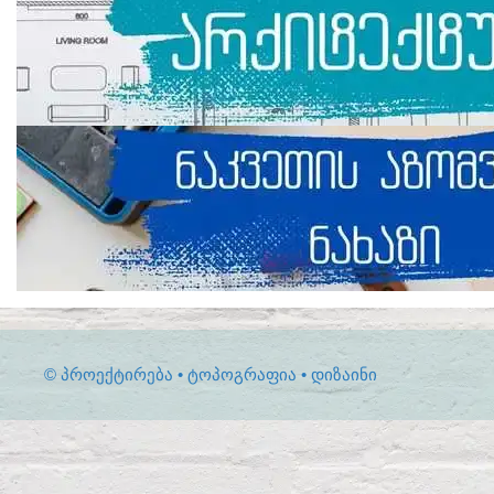
© ᲞᲠᲝᲔᲥᲢᲘᲠᲔᲑᲐ • ᲢᲝᲞᲝᲒᲠᲐᲤᲘᲐ • ᲓᲘᲖᲐᲘᲜᲘ