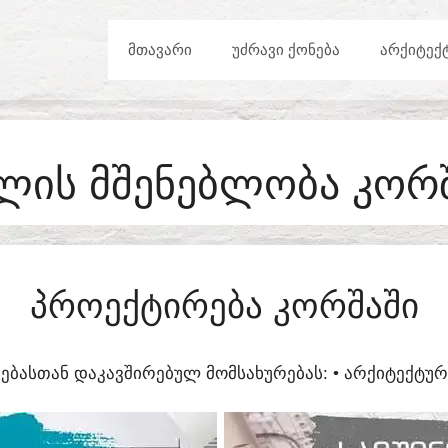
ᲛᲗᲐᲕᲐᲠᲘ
ᲣᲫᲠᲐᲕᲘ ᲥᲝᲜᲔᲑᲐ
ᲐᲠᲥᲘᲢᲔᲥ
ᲚᲘᲡ ᲛᲨᲔᲜᲔᲑᲚᲝᲑᲐ ᲙᲝᲠ
ᲞᲠᲝᲔᲥᲢᲘᲠᲔᲑᲐ ᲙᲝᲠᲨᲐᲨᲘ
ᲔᲑᲐᲡᲗᲐᲜ ᲓᲐᲙᲐᲕᲨᲘᲠᲔᲑᲣᲚ ᲛᲝᲛᲡᲐᲮᲣᲠᲔᲑᲐᲡ:​ • ᲐᲠᲥᲘᲢᲔᲥᲢ