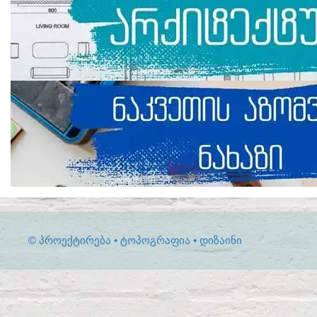
© ᲞᲠᲝᲔᲥᲢᲘᲠᲔᲑᲐ • ᲢᲝᲞᲝᲒᲠᲐᲤᲘᲐ • ᲓᲘᲖᲐᲘᲜᲘ